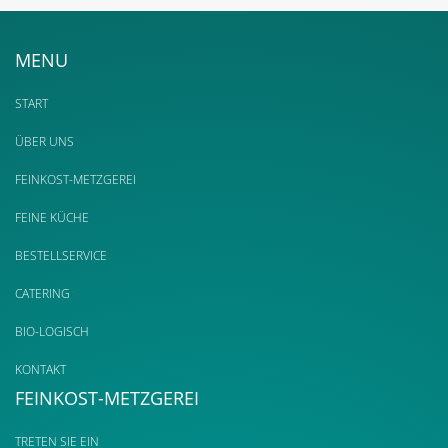
MENU
START
ÜBER UNS
FEINKOST-METZGEREI
FEINE KÜCHE
BESTELLSERVICE
CATERING
BIO-LOGISCH
KONTAKT
FEINKOST-METZGEREI
TRETEN SIE EIN