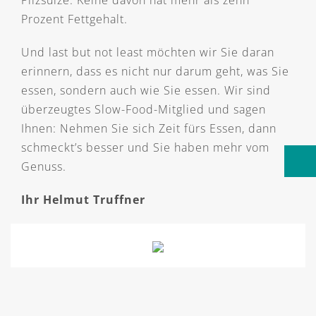
Pilzsülze. Keine davon hat mehr als zehn
Prozent Fettgehalt.
Und last but not least möchten wir Sie daran
erinnern, dass es nicht nur darum geht, was Sie
essen, sondern auch wie Sie essen. Wir sind
überzeugtes Slow-Food-Mitglied und sagen
Ihnen: Nehmen Sie sich Zeit fürs Essen, dann
schmeckt’s besser und Sie haben mehr vom
Genuss.
Ihr Helmut Truffner