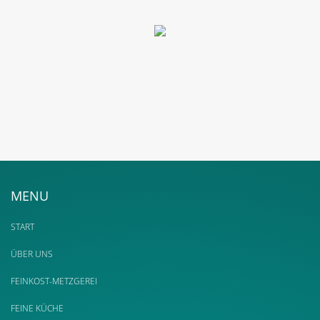
MENU
START
ÜBER UNS
FEINKOST-METZGEREI
FEINE KÜCHE