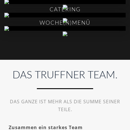
CATERING
WOCHE(N)MENÜ
DAS TRUFFNER TEAM.
DAS GANZE IST MEHR ALS DIE SUMME SEINER
TEILE.
Zusammen ein starkes Team