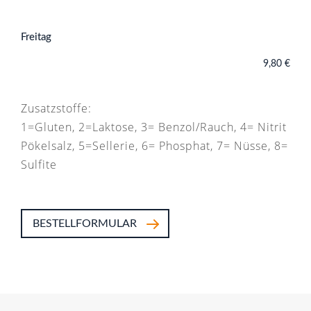
Freitag
9,80 €
Zusatzstoffe:
1=Gluten, 2=Laktose, 3= Benzol/Rauch, 4= Nitrit
Pökelsalz, 5=Sellerie, 6= Phosphat, 7= Nüsse, 8=
Sulfite
BESTELLFORMULAR