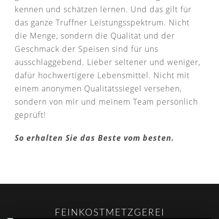
kennen und schätzen lernen. Und das gilt für
das ganze Truffner Leistungsspektrum. Nicht
die Menge, sondern die Qualität und der
Geschmack der Speisen sind für uns
ausschlaggebend. Lieber seltener und weniger,
dafür hochwertigere Lebensmittel. Nicht mit
einem anonymen Qualitätssiegel versehen,
sondern von mir und meinem Team persönlich
geprüft!
So erhalten Sie das Beste vom besten.
FEINKOSTMETZGEREI