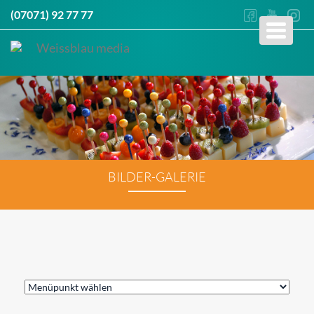
(07071) 92 77 77
Toggle
navigati
BILDER-GALERIE