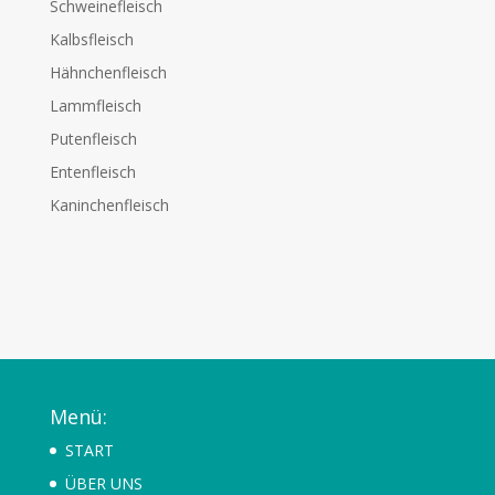
Schweinefleisch
Kalbsfleisch
Hähnchenfleisch
Lammfleisch
Putenfleisch
Entenfleisch
Kaninchenfleisch
Menü:
START
ÜBER UNS