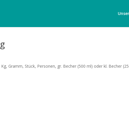
Unser
ig
Kg, Gramm, Stück, Personen, gr. Becher (500 ml) oder kl. Becher (25