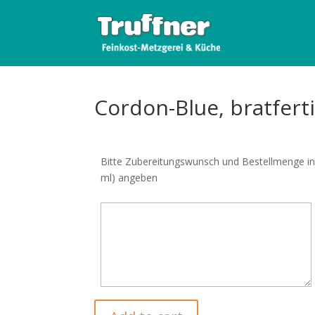
Cordon-Blue, bratfert
Bitte Zubereitungswunsch und Bestellmenge in 
ml) angeben
Cordon-