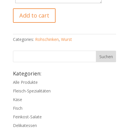
Südtiroler
Add to cart
Bauern-
Schinken
quantity
Categories:
Rohschinken
,
Wurst
Kategorien:
Alle Produkte
Fleisch-Spezialitäten
Käse
Fisch
Feinkost-Salate
Delikatessen