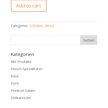
Schinken
Add to cart
"Rosmarino"
quantity
Categories:
Schinken
,
Wurst
Kategorien:
Alle Produkte
Fleisch-Spezialitäten
Käse
Fisch
Feinkost-Salate
Delikatessen